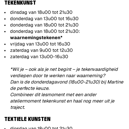
TEKENKUNST
dinsdag van 18u00 tot 21u30
donderdag van 13u00 tot 16u30
donderdag van 18u00 tot 21u30
donderdag van 18u00 tot 21u30:
waarnemingstekenen*
vrijdag van 13u00 tot 16u30
zaterdag van 9u00 tot 12u30
zaterdag van 13u00-16u30
*Wil je – ook als je net begint – je tekenvaardigheid
verdiepen door te werken naar waarneming?
Dan is de donderdagavond (18u00-21u30) bij Martine
de perfecte keuze.
Combineer dit lesmoment met een ander
ateliermoment tekenkunst en haal nog meer uit je
traject.
TEXTIELE KUNSTEN
dinsdag van 18u00 tot 21u30