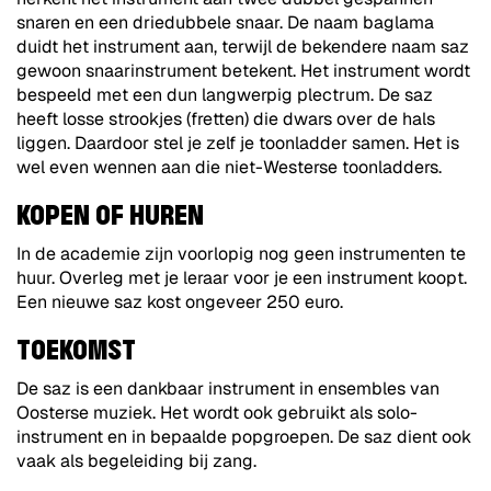
snaren en een driedubbele snaar. De naam baglama
duidt het instrument aan, terwijl de bekendere naam saz
gewoon snaarinstrument betekent. Het instrument wordt
bespeeld met een dun langwerpig plectrum. De saz
heeft losse strookjes (fretten) die dwars over de hals
liggen. Daardoor stel je zelf je toonladder samen. Het is
wel even wennen aan die niet-Westerse toonladders.
KOPEN OF HUREN
In de academie zijn voorlopig nog geen instrumenten te
huur. Overleg met je leraar voor je een instrument koopt.
Een nieuwe saz kost ongeveer 250 euro.
TOEKOMST
De saz is een dankbaar instrument in ensembles van
Oosterse muziek. Het wordt ook gebruikt als solo-
instrument en in bepaalde popgroepen. De saz dient ook
vaak als begeleiding bij zang.